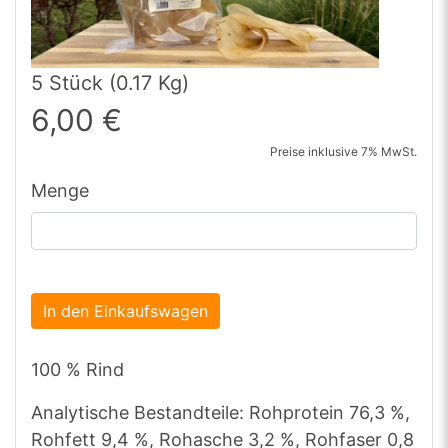
5 Stück (0.17 Kg)
6,00 €
Preise inklusive 7% MwSt.
Menge
In den Einkaufswagen
100 % Rind
Analytische Bestandteile: Rohprotein 76,3 %,
Rohfett 9,4 %, Rohasche 3,2 %, Rohfaser 0,8