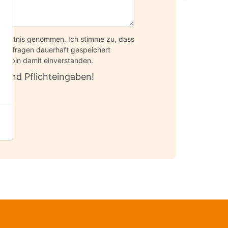
Kenntnis genommen. Ich stimme zu, dass
ückfragen dauerhaft gespeichert
nd bin damit einverstanden.
sind Pflichteingaben!