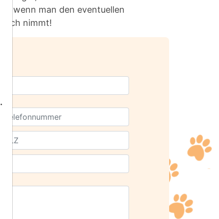
lbst, wenn man den eventuellen
spruch nimmt!
.