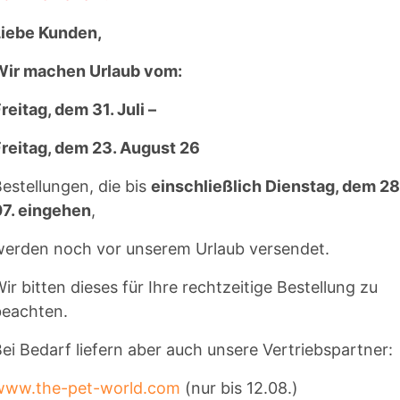
schicken zu lassen - se
Liebe Kunden,
Heimlieferservice in An
Wir machen Urlaub vom:
reitag, dem 31. Juli –
reitag, dem 23. August 26
IR
estellungen, die bis
einschließlich Dienstag, dem 28
07. eingehen
,
werden noch vor unserem Urlaub versendet.
ir bitten dieses für Ihre rechtzeitige Bestellung zu
beachten.
ei Bedarf liefern aber auch unsere Vertriebspartner:
uch.de
ernahrung
www.the-pet-world.com
(nur bis 12.08.)