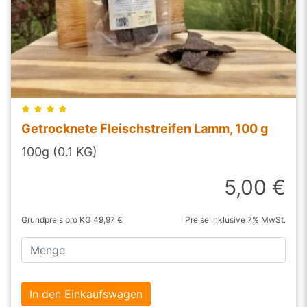
Getrocknete Fleischstreifen Lamm, 100 g
100g (0.1 KG)
5,00 €
Grundpreis pro KG 49,97 €
Preise inklusive 7% MwSt.
In den Einkaufswagen