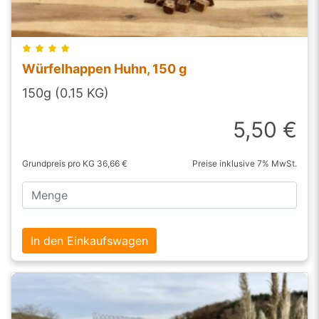
Würfelhappen Huhn, 150 g
150g (0.15 KG)
5,50 €
Grundpreis pro KG 36,66 €
Preise inklusive 7% MwSt.
In den Einkaufswagen