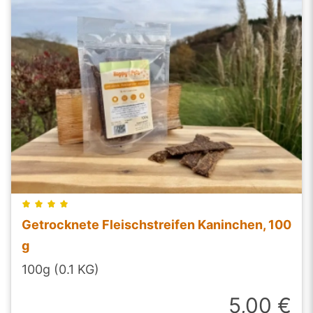
Getrocknete Fleischstreifen Kaninchen, 100
g
100g (0.1 KG)
5,00 €