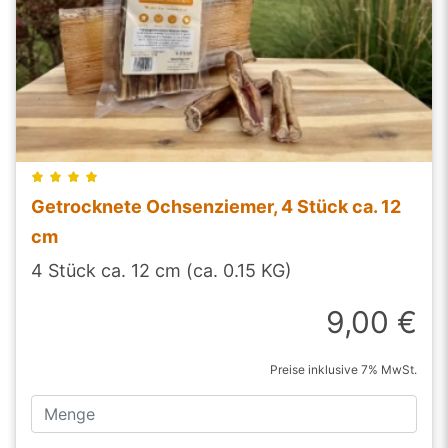
Getrocknete Ochsenziemer, 4 Stück ca. 12
cm
4 Stück ca. 12 cm (ca. 0.15 KG)
9,00 €
Preise inklusive 7% MwSt.