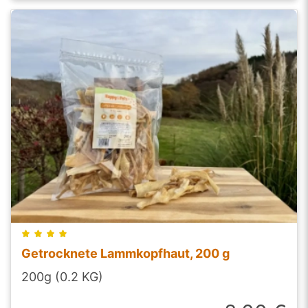
Getrocknete Lammkopfhaut, 200 g
200g (0.2 KG)