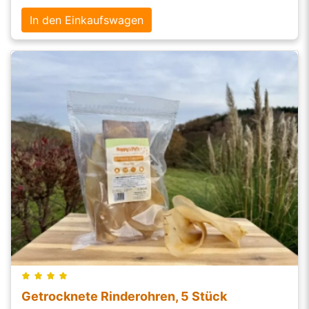
In den Einkaufswagen
Getrocknete Rinderohren, 5 Stück