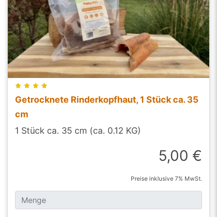
Getrocknete Rinderkopfhaut, 1 Stück ca. 35
cm
1 Stück ca. 35 cm (ca. 0.12 KG)
5,00 €
Preise inklusive 7% MwSt.