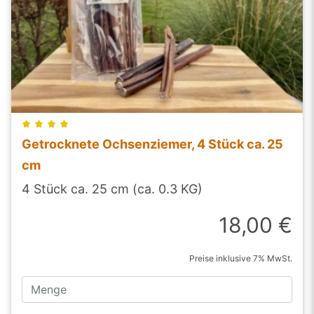
Getrocknete Ochsenziemer, 4 Stück ca. 25
cm
4 Stück ca. 25 cm (ca. 0.3 KG)
18,00 €
Preise inklusive 7% MwSt.