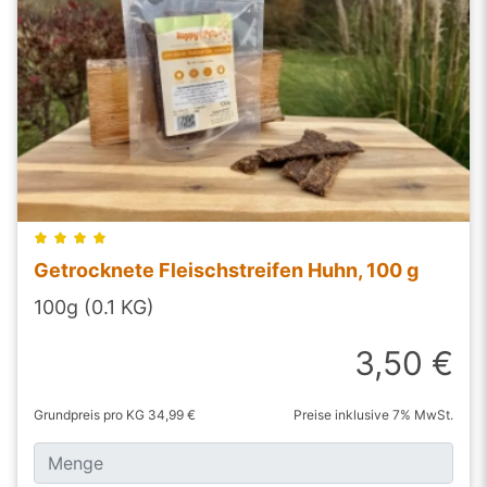
Getrocknete Fleischstreifen Huhn, 100 g
100g (0.1 KG)
3,50 €
Grundpreis pro KG 34,99 €
Preise inklusive 7% MwSt.