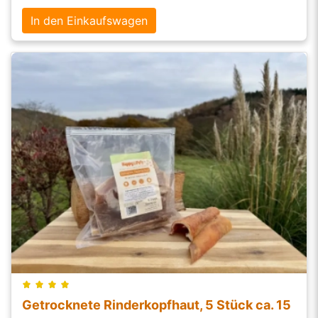
In den Einkaufswagen
Getrocknete Rinderkopfhaut, 5 Stück ca. 15