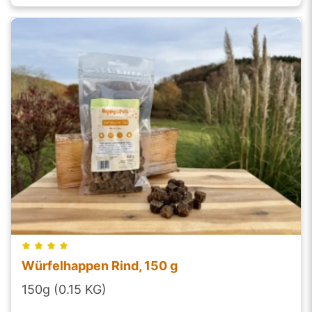
Würfelhappen Rind, 150 g
150g (0.15 KG)