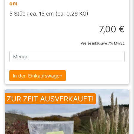
cm
5 Stück ca. 15 cm (ca. 0.26 KG)
7,00 €
Preise inklusive 7% MwSt.
In den Einkaufswagen
ZUR ZEIT AUSVERKAUFT!