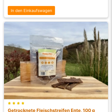
In den Einkaufswagen
Getrocknete Fleischstreifen Ente, 100 g