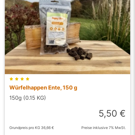
Würfelhappen Ente, 150 g
150g (0.15 KG)
5,50 €
Grundpreis pro KG 36,66 €
Preise inklusive 7% MwSt.