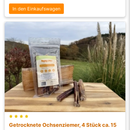
In den Einkaufswagen
Getrocknete Ochsenziemer, 4 Stück ca. 15